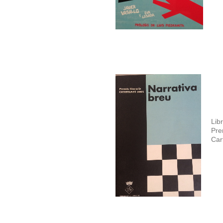
Libr
Pre
Car