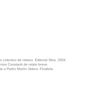
o colectivo de relatos. Editorial Silva. 2004.
mios Constanti de relato breve.
ta a Pedro Martín Valera. Finalista.