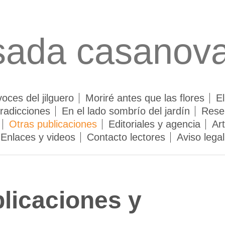
sada casanov
oces del jilguero
Moriré antes que las flores
El
tradicciones
En el lado sombrío del jardín
Reseñ
Otras publicaciones
Editoriales y agencia
Art
Enlaces y videos
Contacto lectores
Aviso legal
licaciones y