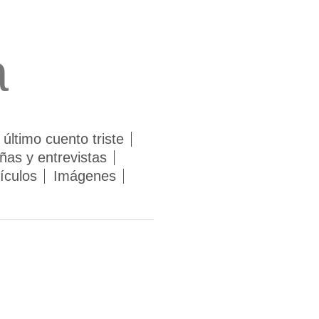
a
 último cuento triste
as y entrevistas
ículos
Imágenes