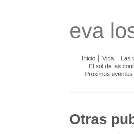
eva lo
Inicio
Vida
Las v
El sol de las con
Próximos eventos
Otras pub