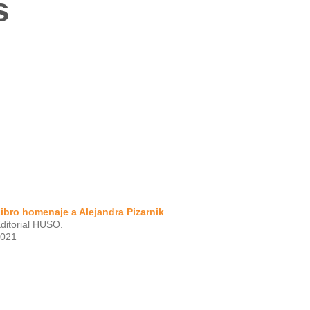
s
ibro homenaje a Alejandra Pizarnik
ditorial HUSO.
021