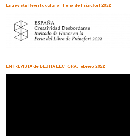
Entrevista Revista cultural Feria de Fráncfort 2022
ENTREVISTA de BESTIA LECTORA. febrero 2022