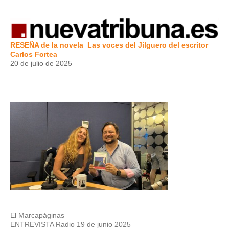
RESEÑA de la novela Las voces del Jilguero del escritor
Carlos Fortea
20 de julio de 2025
El Marcapáginas
ENTREVISTA Radio 19 de junio 2025