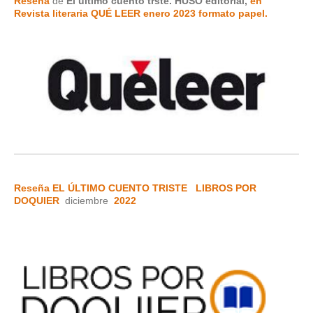
Reseña
de
El último cuento trste. HUSO editorial,
en
Revista literaria QUÉ LEER enero 2023 formato papel.
Reseña EL ÚLTIMO CUENTO TRISTE
LIBROS POR
DOQUIER
diciembre
2022