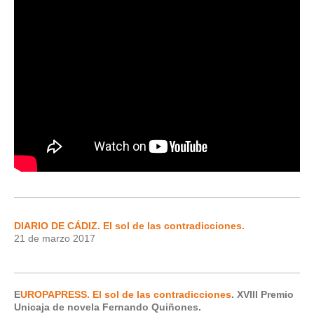
DIARIO DE CÁDIZ. El sol de las contradicciones.
21 de marzo 2017
E
UROPAPRESS. El sol de las contradicciones
. XVIII Premio
Unicaja de novela Fernando Quiñones.