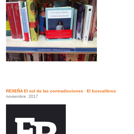
RESEÑA El sol de las contradicciones
El buscalibros
noviembre 2017