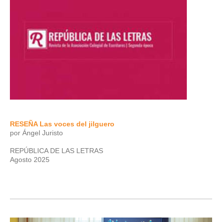
RESEÑA Las voces del jilguero
por Ángel Juristo
REPÚBLICA DE LAS LETRAS
Agosto 2025