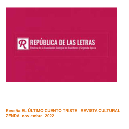
Reseña EL ÚLTIMO CUENTO TRISTE
REVISTA CULTURAL
ZENDA noviembre
2022